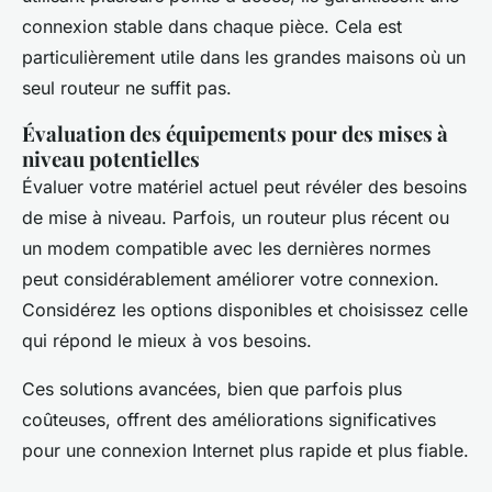
connexion stable dans chaque pièce. Cela est
particulièrement utile dans les grandes maisons où un
seul routeur ne suffit pas.
Évaluation des équipements pour des mises à
niveau potentielles
Évaluer votre matériel actuel peut révéler des besoins
de mise à niveau. Parfois, un routeur plus récent ou
un modem compatible avec les dernières normes
peut considérablement améliorer votre connexion.
Considérez les options disponibles et choisissez celle
qui répond le mieux à vos besoins.
Ces solutions avancées, bien que parfois plus
coûteuses, offrent des améliorations significatives
pour une connexion Internet plus rapide et plus fiable.