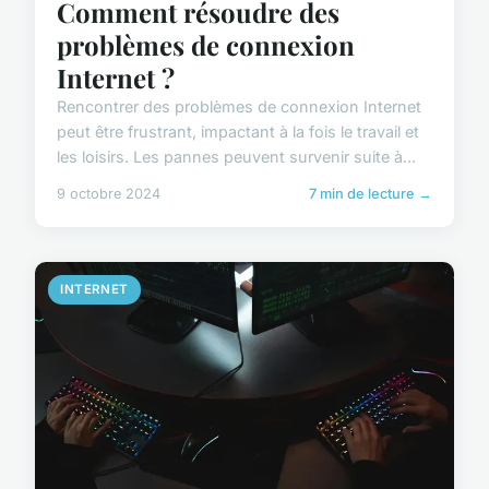
Comment résoudre des
problèmes de connexion
Internet ?
Rencontrer des problèmes de connexion Internet
peut être frustrant, impactant à la fois le travail et
les loisirs. Les pannes peuvent survenir suite à...
9 octobre 2024
7 min de lecture →
INTERNET