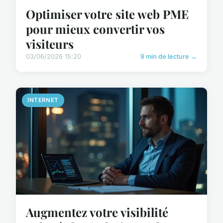
Optimiser votre site web PME
pour mieux convertir vos
visiteurs
03/06/2026 15:20
9 min de lecture →
INTERNET
Augmentez votre visibilité