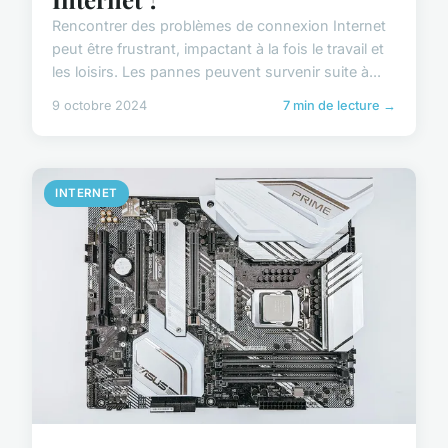
Rencontrer des problèmes de connexion Internet
peut être frustrant, impactant à la fois le travail et
les loisirs. Les pannes peuvent survenir suite à...
9 octobre 2024
7 min de lecture →
INTERNET