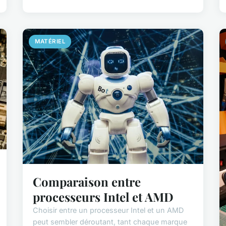
MATÉRIEL
Comparaison entre
processeurs Intel et AMD
Choisir entre un processeur Intel et un AMD
peut sembler déroutant, tant chaque marque