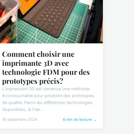
Comment choisir une
imprimante 3D avec
technologie FDM pour des
prototypes précis?
L'impression 3D est devenue une méthode
incontournable pour produire des prototypes
de qualité. Parmi les différentes technologies
disponibles, la Fab...
18 septembre 2024
6 min de lecture →