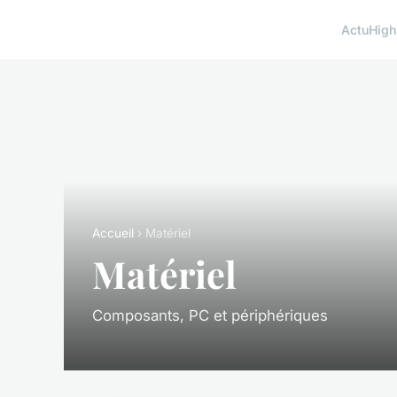
Actu
High
Accueil
› Matériel
Matériel
Composants, PC et périphériques