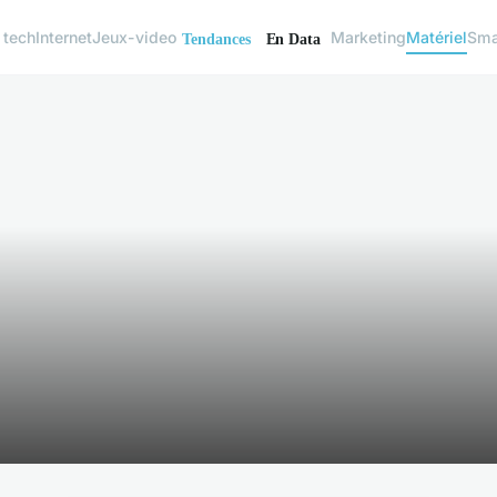
 tech
Internet
Jeux-video
Marketing
Matériel
Sma