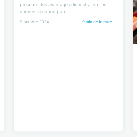
présente des avantages distincts. Intel est
souvent reconnu pou...
9 octobre 2024
9 min de lecture →