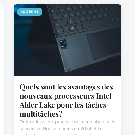
MATÉRIEL
Quels sont les avantages des
nouveaux processeurs Intel
Alder Lake pour les tâches
multitâches?
Oubliez les vieux processeurs encombrants et
capricieux. Nous sommes en 2024 et la