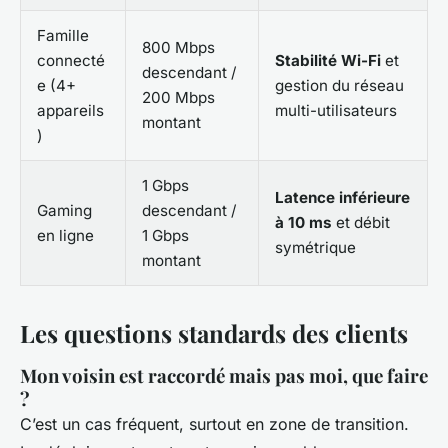
Famille
800 Mbps
connecté
Stabilité Wi-Fi
et
descendant /
e (4+
gestion du réseau
200 Mbps
appareils
multi-utilisateurs
montant
)
1 Gbps
Latence inférieure
Gaming
descendant /
à 10 ms
et débit
en ligne
1 Gbps
symétrique
montant
Les questions standards des clients
Mon voisin est raccordé mais pas moi, que faire
?
C’est un cas fréquent, surtout en zone de transition.