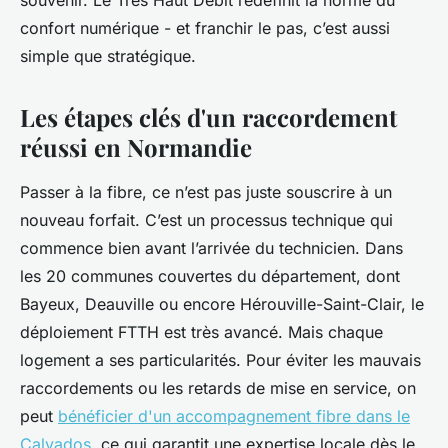
souvenir. Le Très Haut Débit redéfinit la norme du
confort numérique - et franchir le pas, c’est aussi
simple que stratégique.
Les étapes clés d'un raccordement
réussi en Normandie
Passer à la fibre, ce n’est pas juste souscrire à un
nouveau forfait. C’est un processus technique qui
commence bien avant l’arrivée du technicien. Dans
les 20 communes couvertes du département, dont
Bayeux, Deauville ou encore Hérouville-Saint-Clair, le
déploiement FTTH est très avancé. Mais chaque
logement a ses particularités. Pour éviter les mauvais
raccordements ou les retards de mise en service, on
peut
bénéficier d'un accompagnement fibre dans le
Calvados
, ce qui garantit une expertise locale dès le