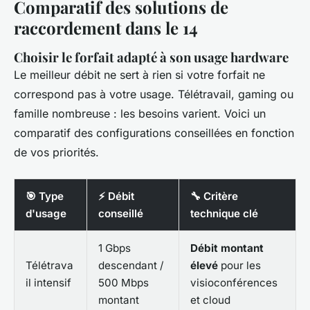
Comparatif des solutions de
raccordement dans le 14
Choisir le forfait adapté à son usage hardware
Le meilleur débit ne sert à rien si votre forfait ne
correspond pas à votre usage. Télétravail, gaming ou
famille nombreuse : les besoins varient. Voici un
comparatif des configurations conseillées en fonction
de vos priorités.
🎯 Type
⚡ Débit
🔧 Critère
d'usage
conseillé
technique clé
1 Gbps
Débit montant
Télétrava
descendant /
élevé
pour les
il intensif
500 Mbps
visioconférences
montant
et cloud