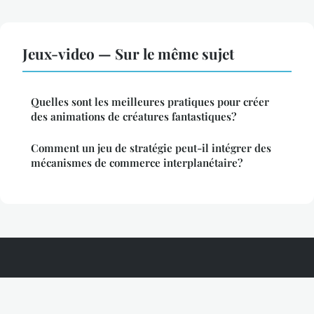
Jeux-video — Sur le même sujet
Quelles sont les meilleures pratiques pour créer
des animations de créatures fantastiques?
Comment un jeu de stratégie peut-il intégrer des
mécanismes de commerce interplanétaire?
Tendances En Data
Mentions légales
Contact