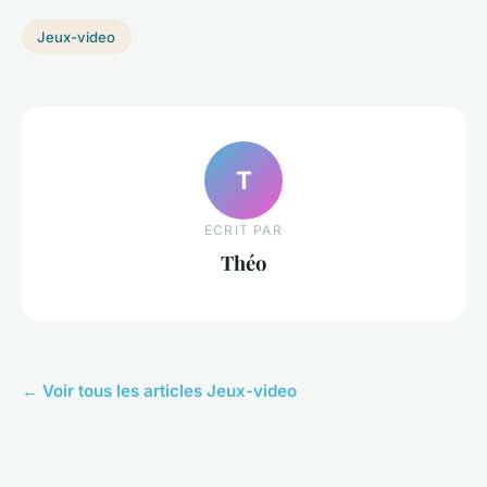
Jeux-video
T
ECRIT PAR
Théo
← Voir tous les articles Jeux-video