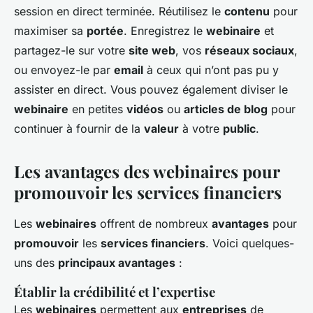
session en direct terminée. Réutilisez le
contenu
pour
maximiser sa
portée
. Enregistrez le
webinaire
et
partagez-le sur votre
site web
, vos
réseaux sociaux
,
ou envoyez-le par
email
à ceux qui n’ont pas pu y
assister en direct. Vous pouvez également diviser le
webinaire
en petites
vidéos
ou
articles de blog
pour
continuer à fournir de la
valeur
à votre
public
.
Les avantages des webinaires pour
promouvoir les services financiers
Les
webinaires
offrent de nombreux
avantages
pour
promouvoir
les
services financiers
. Voici quelques-
uns des
principaux avantages
:
Établir la crédibilité et l’expertise
Les
webinaires
permettent aux
entreprises
de