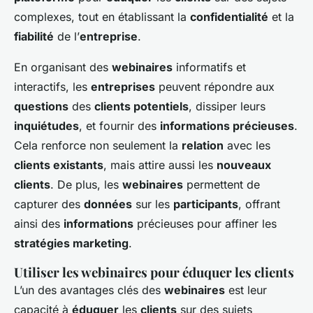
complexes, tout en établissant la
confidentialité
et la
fiabilité
de l’
entreprise
.
En organisant des
webinaires
informatifs et
interactifs, les
entreprises
peuvent répondre aux
questions
des
clients potentiels
, dissiper leurs
inquiétudes
, et fournir des
informations précieuses
.
Cela renforce non seulement la
relation
avec les
clients existants
, mais attire aussi les
nouveaux
clients
. De plus, les
webinaires
permettent de
capturer des
données
sur les
participants
, offrant
ainsi des
informations
précieuses pour affiner les
stratégies marketing
.
Utiliser les webinaires pour éduquer les clients
L’un des avantages clés des
webinaires
est leur
capacité à
éduquer
les
clients
sur des sujets