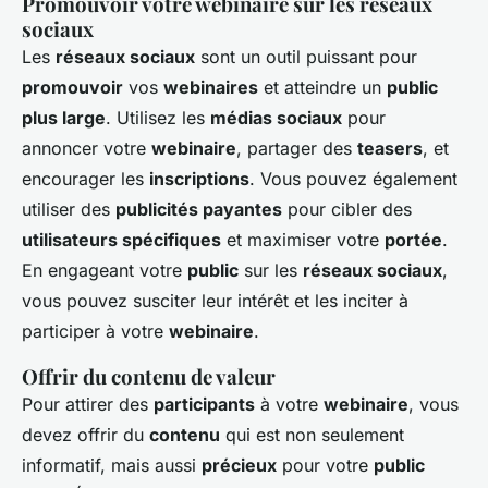
Promouvoir votre webinaire sur les réseaux
sociaux
Les
réseaux sociaux
sont un outil puissant pour
promouvoir
vos
webinaires
et atteindre un
public
plus large
. Utilisez les
médias sociaux
pour
annoncer votre
webinaire
, partager des
teasers
, et
encourager les
inscriptions
. Vous pouvez également
utiliser des
publicités payantes
pour cibler des
utilisateurs spécifiques
et maximiser votre
portée
.
En engageant votre
public
sur les
réseaux sociaux
,
vous pouvez susciter leur intérêt et les inciter à
participer à votre
webinaire
.
Offrir du contenu de valeur
Pour attirer des
participants
à votre
webinaire
, vous
devez offrir du
contenu
qui est non seulement
informatif, mais aussi
précieux
pour votre
public