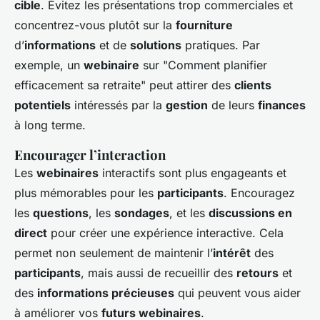
cible
. Évitez les présentations trop commerciales et
concentrez-vous plutôt sur la
fourniture
d’
informations
et de
solutions
pratiques. Par
exemple, un
webinaire
sur "Comment planifier
efficacement sa retraite" peut attirer des
clients
potentiels
intéressés par la
gestion
de leurs
finances
à long terme.
Encourager l’interaction
Les
webinaires
interactifs sont plus engageants et
plus mémorables pour les
participants
. Encouragez
les
questions
, les
sondages
, et les
discussions en
direct
pour créer une expérience interactive. Cela
permet non seulement de maintenir l’
intérêt
des
participants
, mais aussi de recueillir des
retours
et
des
informations précieuses
qui peuvent vous aider
à améliorer vos
futurs webinaires
.