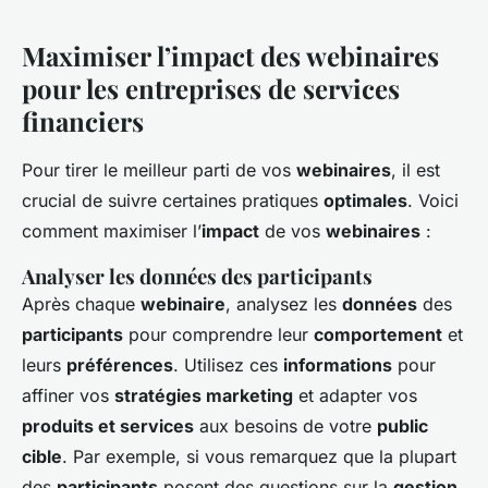
Maximiser l’impact des webinaires
pour les entreprises de services
financiers
Pour tirer le meilleur parti de vos
webinaires
, il est
crucial de suivre certaines pratiques
optimales
. Voici
comment maximiser l’
impact
de vos
webinaires
:
Analyser les données des participants
Après chaque
webinaire
, analysez les
données
des
participants
pour comprendre leur
comportement
et
leurs
préférences
. Utilisez ces
informations
pour
affiner vos
stratégies marketing
et adapter vos
produits et services
aux besoins de votre
public
cible
. Par exemple, si vous remarquez que la plupart
des
participants
posent des questions sur la
gestion