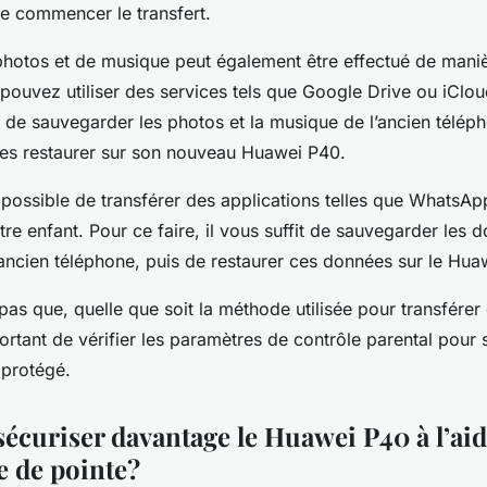
de commencer le transfert.
 photos et de musique peut également être effectué de maniè
pouvez utiliser des services tels que Google Drive ou iClou
 de sauvegarder les photos et la musique de l’ancien télép
 les restaurer sur son nouveau Huawei P40.
 possible de transférer des applications telles que WhatsAp
re enfant. Pour ce faire, il vous suffit de sauvegarder les 
ancien téléphone, puis de restaurer ces données sur le Hua
 pas que, quelle que soit la méthode utilisée pour transférer
ortant de vérifier les paramètres de contrôle parental pour 
 protégé.
curiser davantage le Huawei P40 à l’aid
e de pointe?