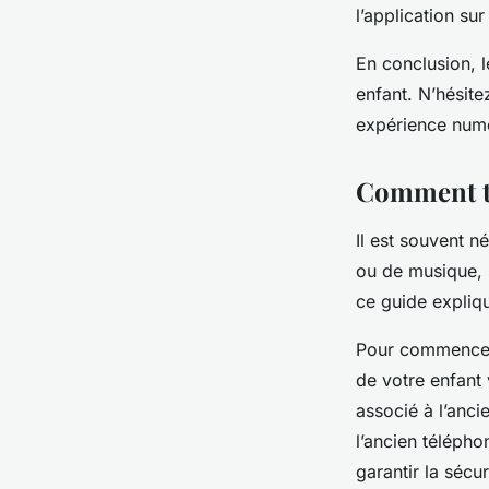
l’application su
En conclusion, 
enfant. N’hésite
expérience numé
Comment tr
Il est souvent n
ou de musique, 
ce guide expliq
Pour commencer, 
de votre enfant
associé à l’anci
l’ancien télépho
garantir la sécu