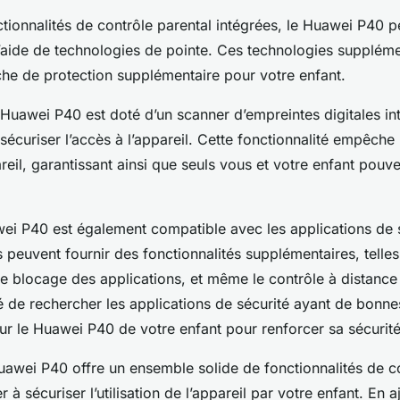
ctionnalités de contrôle parental intégrées, le Huawei P40 
 l’aide de technologies de pointe. Ces technologies supplém
che de protection supplémentaire pour votre enfant.
Huawei P40 est doté d’un scanner d’empreintes digitales int
r sécuriser l’accès à l’appareil. Cette fonctionnalité empêche
areil, garantissant ainsi que seuls vous et votre enfant pouv
ei P40 est également compatible avec les applications de s
 peuvent fournir des fonctionnalités supplémentaires, telles
e blocage des applications, et même le contrôle à distance d
de rechercher les applications de sécurité ayant de bonnes
 sur le Huawei P40 de votre enfant pour renforcer sa sécurité
awei P40 offre un ensemble solide de fonctionnalités de co
 à sécuriser l’utilisation de l’appareil par votre enfant. En a