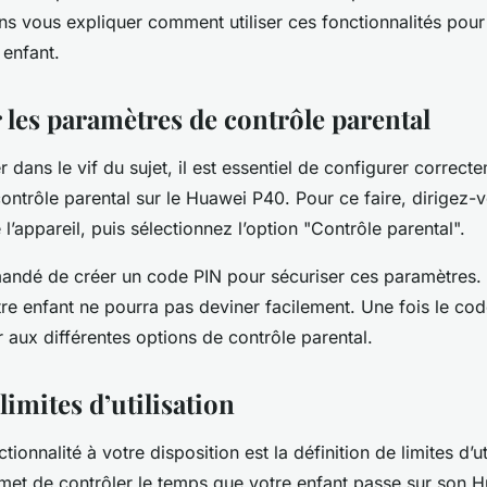
ns vous expliquer comment utiliser ces fonctionnalités pour
 enfant.
 les paramètres de contrôle parental
 dans le vif du sujet, il est essentiel de configurer correct
ntrôle parental sur le Huawei P40. Pour ce faire, dirigez-v
l’appareil, puis sélectionnez l’option "Contrôle parental".
mandé de créer un code PIN pour sécuriser ces paramètres. V
e enfant ne pourra pas deviner facilement. Une fois le cod
aux différentes options de contrôle parental.
 limites d’utilisation
ionnalité à votre disposition est la définition de limites d’ut
met de contrôler le temps que votre enfant passe sur son 