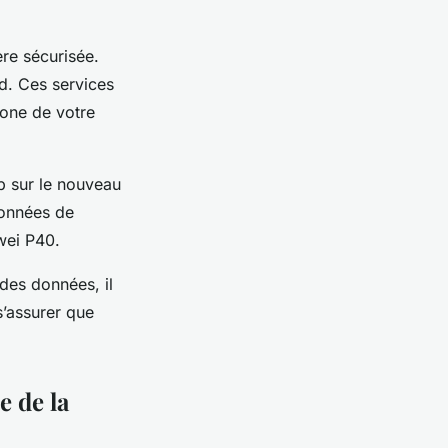
re sécurisée.
d. Ces services
hone de votre
p sur le nouveau
données de
wei P40.
 des données, il
s’assurer que
e de la