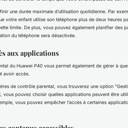
inir une durée maximale d’utilisation quotidienne. Par exem
e votre enfant utilise son téléphone plus de deux heures pa
cette limite. De plus, vous pouvez également planifier des 
lisation du téléphone sera désactivée.
ès aux applications
ental du Huawei P40 vous permet également de gérer à quel
t avoir accès.
tres de contrôle parental, vous trouverez une option "Gest
ci, vous pouvez choisir quelles applications peuvent être util
mple, vous pouvez empêcher l’accès à certaines applicati
les contenus accessibles