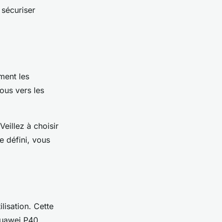
 sécuriser
ement les
ous vers les
eillez à choisir
e défini, vous
ilisation. Cette
Huawei P40.