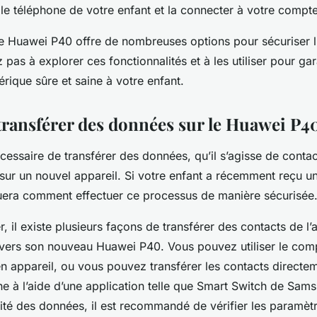
r le téléphone de votre enfant et la connecter à votre compte
le Huawei P40 offre de nombreuses options pour sécuriser l
z pas à explorer ces fonctionnalités et à les utiliser pour gar
rique sûre et saine à votre enfant.
ansférer des données sur le Huawei P4
écessaire de transférer des données, qu’il s’agisse de conta
sur un nouvel appareil. Si votre enfant a récemment reçu 
uera comment effectuer ce processus de manière sécurisée
il existe plusieurs façons de transférer des contacts de l’
 vers son nouveau Huawei P40. Vous pouvez utiliser le co
en appareil, ou vous pouvez transférer les contacts directem
ne à l’aide d’une application telle que Smart Switch de Sam
rité des données, il est recommandé de vérifier les paramèt