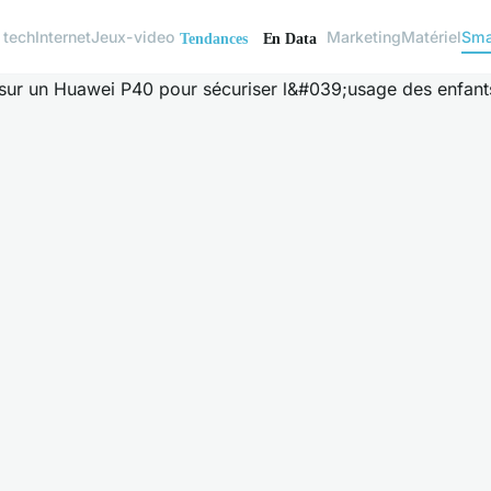
 tech
Internet
Jeux-video
Marketing
Matériel
Sma