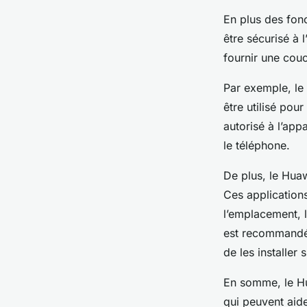
En plus des fon
être sécurisé à
fournir une cou
Par exemple, le 
être utilisé pou
autorisé à l’app
le téléphone.
De plus, le Huaw
Ces applications
l’emplacement, l
est recommandé 
de les installer
En somme, le Hu
qui peuvent aider