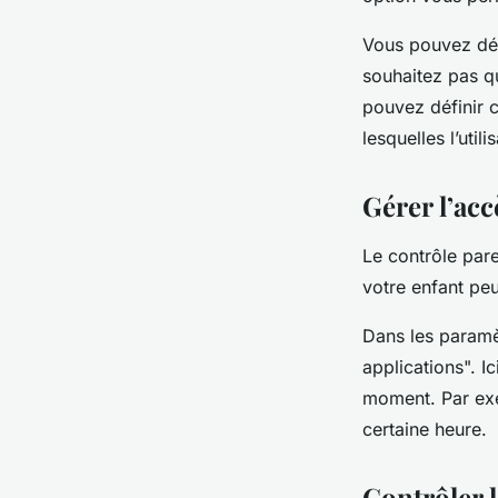
Vous pouvez déf
souhaitez pas qu
pouvez définir 
lesquelles l’uti
Gérer l’acc
Le contrôle par
votre enfant peu
Dans les paramè
applications". I
moment. Par exe
certaine heure.
Contrôler 