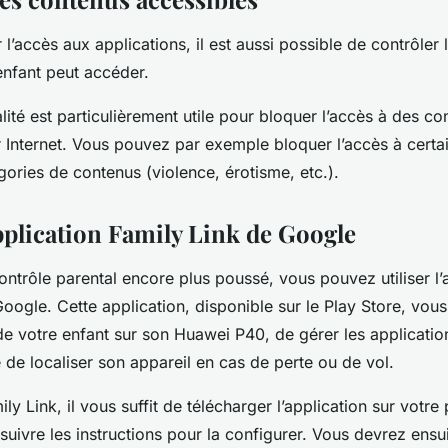
 l’accès aux applications, il est aussi possible de contrôler
enfant peut accéder.
lité est particulièrement utile pour bloquer l’accès à des co
r Internet. Vous pouvez par exemple bloquer l’accès à certa
gories de contenus (violence, érotisme, etc.).
application Family Link de Google
ontrôle parental encore plus poussé, vous pouvez utiliser l’
oogle. Cette application, disponible sur le Play Store, vou
é de votre enfant sur son Huawei P40, de gérer les application
e de localiser son appareil en cas de perte ou de vol.
ily Link, il vous suffit de télécharger l’application sur votre
suivre les instructions pour la configurer. Vous devrez ensuit