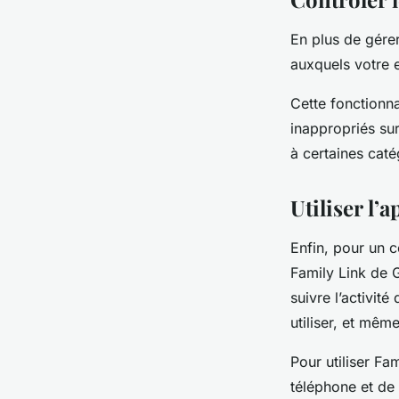
En plus de gérer
auxquels votre 
Cette fonctionna
inappropriés su
à certaines caté
Utiliser l’
Enfin, pour un c
Family Link de G
suivre l’activit
utiliser, et mêm
Pour utiliser Fam
téléphone et de 