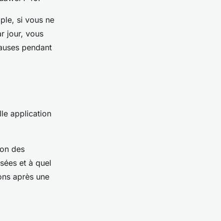
ple, si vous ne
r jour, vous
pauses pendant
le application
ion des
isées et à quel
ons après une